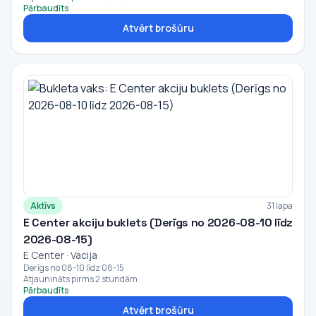
Pārbaudīts
Atvērt brošūru
Aktīvs
31 lapa
E Center akciju buklets (Derīgs no 2026-08-10 līdz
2026-08-15)
E Center · Vacija
Derīgs no 08-10 līdz 08-15
Atjaunināts pirms 2 stundām
Pārbaudīts
Atvērt brošūru