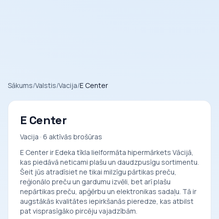
Sākums
/
Valstis
/
Vacija
/
E Center
E Center
Vacija · 6 aktīvās brošūras
E Center ir Edeka tīkla lielformāta hipermārkets Vācijā,
kas piedāvā neticami plašu un daudzpusīgu sortimentu.
Šeit jūs atradīsiet ne tikai milzīgu pārtikas preču,
reģionālo preču un gardumu izvēli, bet arī plašu
nepārtikas preču, apģērbu un elektronikas sadaļu. Tā ir
augstākās kvalitātes iepirkšanās pieredze, kas atbilst
pat visprasīgāko pircēju vajadzībām.