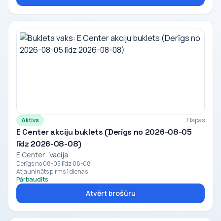
Aktīvs
7 lapas
E Center akciju buklets (Derīgs no 2026-08-05
līdz 2026-08-08)
E Center · Vacija
Derīgs no 08-05 līdz 08-08
Atjaunināts pirms 1 dienas
Pārbaudīts
Atvērt brošūru