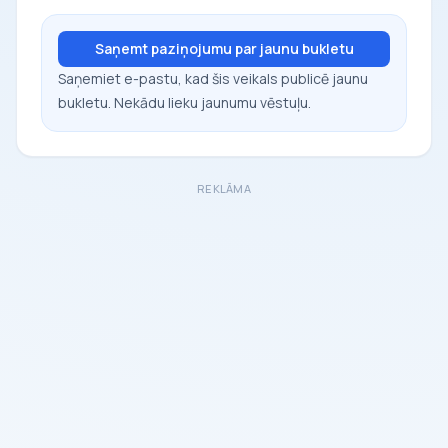
Saņemt paziņojumu par jaunu bukletu
Saņemiet e-pastu, kad šis veikals publicē jaunu
bukletu. Nekādu lieku jaunumu vēstuļu.
REKLĀMA