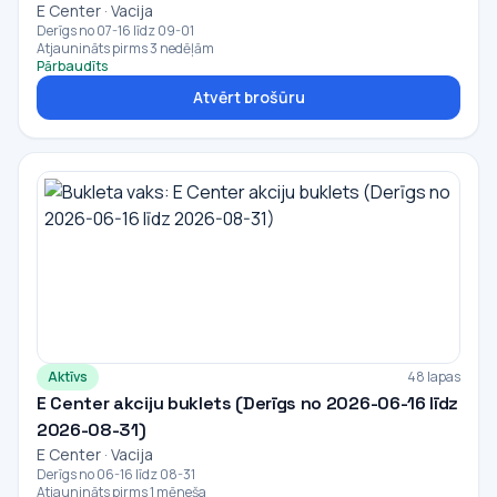
E Center · Vacija
Derīgs no 07-16 līdz 09-01
Atjaunināts pirms 3 nedēļām
Pārbaudīts
Atvērt brošūru
Aktīvs
48 lapas
E Center akciju buklets (Derīgs no 2026-06-16 līdz
2026-08-31)
E Center · Vacija
Derīgs no 06-16 līdz 08-31
Atjaunināts pirms 1 mēneša