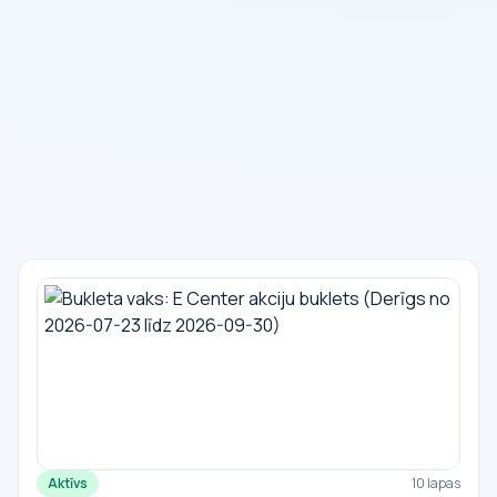
Aktīvs
10 lapas