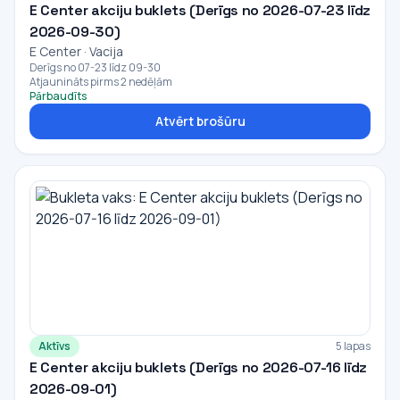
E Center akciju buklets (Derīgs no 2026-07-23 līdz
2026-09-30)
E Center · Vacija
Derīgs no 07-23 līdz 09-30
Atjaunināts pirms 2 nedēļām
Pārbaudīts
Atvērt brošūru
Aktīvs
5 lapas
E Center akciju buklets (Derīgs no 2026-07-16 līdz
2026-09-01)