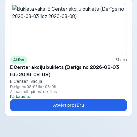
Aktīvs
31 lapa
E Center akciju buklets (Derīgs no 2026-08-03
līdz 2026-08-08)
E Center · Vacija
Derīgs no 08-03 līdz 08-08
Atjaunināts pirms 1 nedēļas
Pārbaudīts
Atvērt brošūru