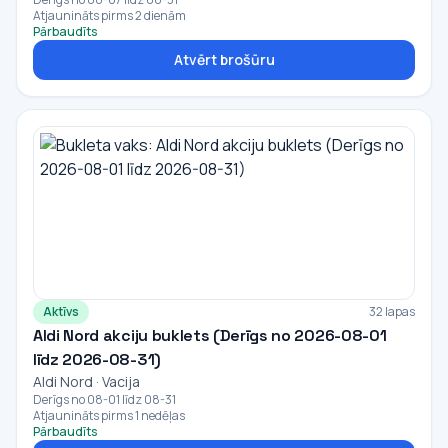
Atjaunināts pirms 2 dienām
Pārbaudīts
Atvērt brošūru
Aktīvs
32 lapas
Aldi Nord akciju buklets (Derīgs no 2026-08-01
līdz 2026-08-31)
Aldi Nord · Vacija
Derīgs no 08-01 līdz 08-31
Atjaunināts pirms 1 nedēļas
Pārbaudīts