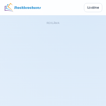
Izvēlne
REKLĀMA