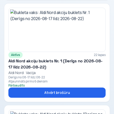
Aktīvs
22 lapas
Aldi Nord akciju buklets Nr. 1 (Derīgs no 2026-08-
17 līdz 2026-08-22)
Aldi Nord · Vacija
Derīgs no 08-17 līdz 08-22
Atjaunināts pirms 6 dienām
Pārbaudīts
Atvērt brošūru