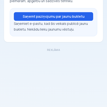
piemēram, apģērbu un sadzīves tehniku.
Saņemt paziņojumu par jaunu bukletu
Saņemiet e-pastu, kad šis veikals publicē jaunu
bukletu. Nekādu lieku jaunumu vēstuļu.
REKLĀMA