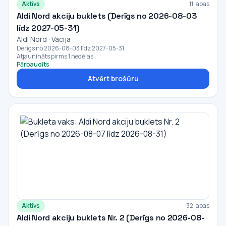
Aktīvs
11 lapas
Aldi Nord akciju buklets (Derīgs no 2026-08-03
līdz 2027-05-31)
Aldi Nord · Vacija
Derīgs no 2026-08-03 līdz 2027-05-31
Atjaunināts pirms 1 nedēļas
Pārbaudīts
Atvērt brošūru
Aktīvs
32 lapas
Aldi Nord akciju buklets Nr. 2 (Derīgs no 2026-08-