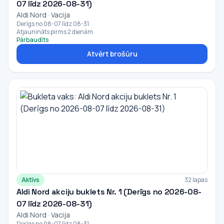
07 līdz 2026-08-31)
Aldi Nord · Vacija
Derīgs no 08-07 līdz 08-31
Atjaunināts pirms 2 dienām
Pārbaudīts
Atvērt brošūru
Aktīvs
32 lapas
Aldi Nord akciju buklets Nr. 1 (Derīgs no 2026-08-
07 līdz 2026-08-31)
Aldi Nord · Vacija
Derīgs no 08-07 līdz 08-31