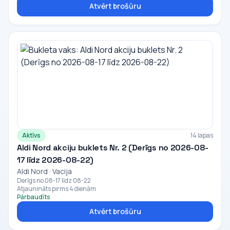
Atvērt brošūru
Aktīvs
14 lapas
Aldi Nord akciju buklets Nr. 2 (Derīgs no 2026-08-
17 līdz 2026-08-22)
Aldi Nord · Vacija
Derīgs no 08-17 līdz 08-22
Atjaunināts pirms 4 dienām
Pārbaudīts
Atvērt brošūru