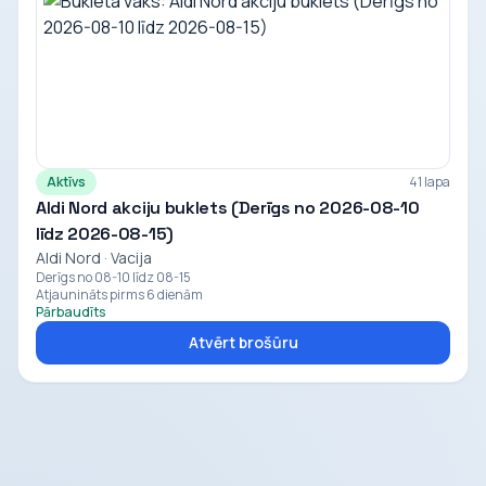
Aktīvs
41 lapa
Aldi Nord akciju buklets (Derīgs no 2026-08-10
līdz 2026-08-15)
Aldi Nord · Vacija
Derīgs no 08-10 līdz 08-15
Atjaunināts pirms 6 dienām
Pārbaudīts
Atvērt brošūru