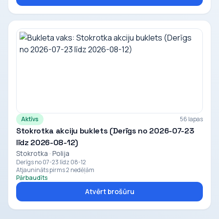
Aktīvs
56 lapas
Stokrotka akciju buklets (Derīgs no 2026-07-23
līdz 2026-08-12)
Stokrotka · Polija
Derīgs no 07-23 līdz 08-12
Atjaunināts pirms 2 nedēļām
Pārbaudīts
Atvērt brošūru