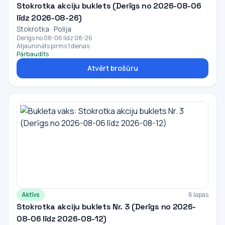
Stokrotka akciju buklets (Derīgs no 2026-08-06
līdz 2026-08-26)
Stokrotka · Polija
Derīgs no 08-06 līdz 08-26
Atjaunināts pirms 1 dienas
Pārbaudīts
Atvērt brošūru
Aktīvs
6 lapas
Stokrotka akciju buklets Nr. 3 (Derīgs no 2026-
08-06 līdz 2026-08-12)