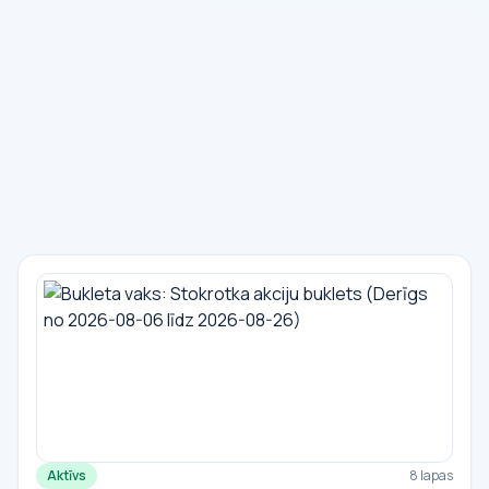
Aktīvs
8 lapas