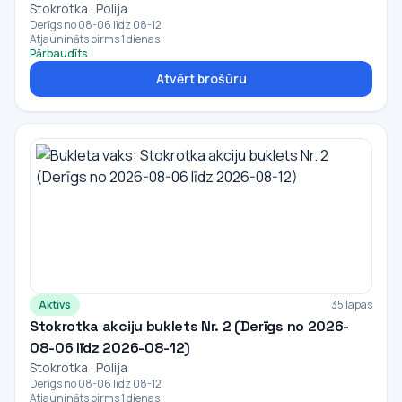
Stokrotka · Polija
Derīgs no 08-06 līdz 08-12
Atjaunināts pirms 1 dienas
Pārbaudīts
Atvērt brošūru
Aktīvs
35 lapas
Stokrotka akciju buklets Nr. 2 (Derīgs no 2026-
08-06 līdz 2026-08-12)
Stokrotka · Polija
Derīgs no 08-06 līdz 08-12
Atjaunināts pirms 1 dienas