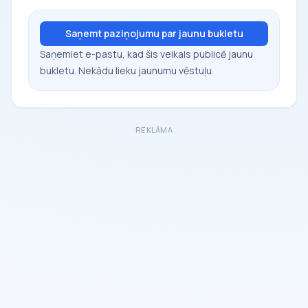
Saņemt paziņojumu par jaunu bukletu
Saņemiet e-pastu, kad šis veikals publicē jaunu
bukletu. Nekādu lieku jaunumu vēstuļu.
REKLĀMA