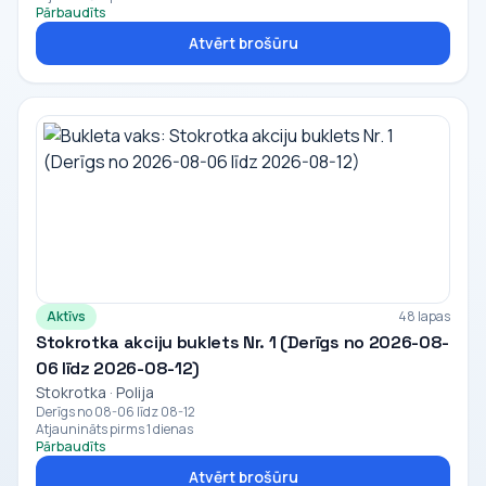
Pārbaudīts
Atvērt brošūru
Aktīvs
48 lapas
Stokrotka akciju buklets Nr. 1 (Derīgs no 2026-08-
06 līdz 2026-08-12)
Stokrotka · Polija
Derīgs no 08-06 līdz 08-12
Atjaunināts pirms 1 dienas
Pārbaudīts
Atvērt brošūru