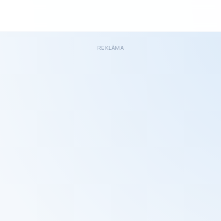
REKLĀMA