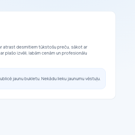
var atrast desmitiem tūkstošu preču, sākot ar
ar plašo izvēli, labām cenām un profesionālu
ublicē jaunu bukletu. Nekādu lieku jaunumu vēstuļu.