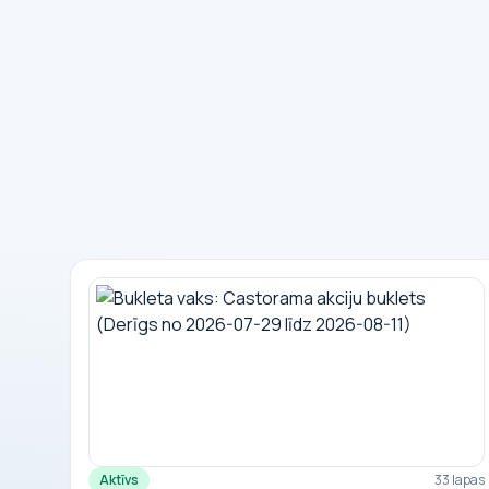
Aktīvs
33 lapas