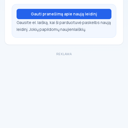
Gauti pranešimą apie naują leidinį
Gausite el. laišką, kai ši parduotuvė paskelbs naują
leidinį. Jokių papildomų naujienlaiškių.
REKLAMA