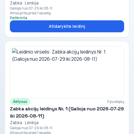
Zabka · Lenkija
Galioja nuo 07-29 iki 08-11
Atnaujinta prieš 1 savaitę
Patikrinta
Atidarykite leidinį
Aktyvus
11 puslapių
Zabka akcijų leidinys Nr. 1 (Galioja nuo 2026-07-29
iki 2026-08-11)
Zabka · Lenkija
Galioja nuo 07-29 iki 08-11
Atnaujinta prieš 1 savaitę