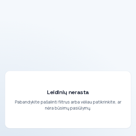
Leidinių nerasta
Pabandykite pašalinti filtrus arba vėliau patikrinkite, ar
nėra būsimų pasiūlymų.