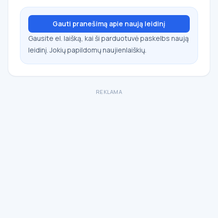
Gauti pranešimą apie naują leidinį
Gausite el. laišką, kai ši parduotuvė paskelbs naują
leidinį. Jokių papildomų naujienlaiškių.
REKLAMA