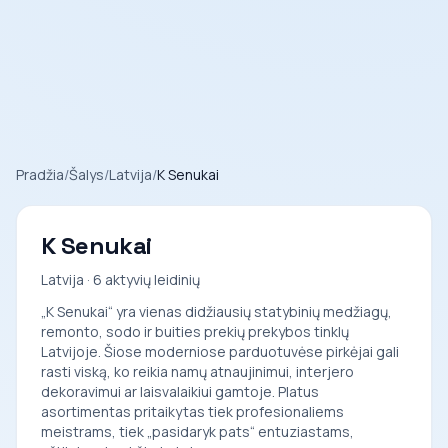
Pradžia
/
Šalys
/
Latvija
/
K Senukai
K Senukai
Latvija · 6 aktyvių leidinių
„K Senukai“ yra vienas didžiausių statybinių medžiagų,
remonto, sodo ir buities prekių prekybos tinklų
Latvijoje. Šiose moderniose parduotuvėse pirkėjai gali
rasti viską, ko reikia namų atnaujinimui, interjero
dekoravimui ar laisvalaikiui gamtoje. Platus
asortimentas pritaikytas tiek profesionaliems
meistrams, tiek „pasidaryk pats“ entuziastams,