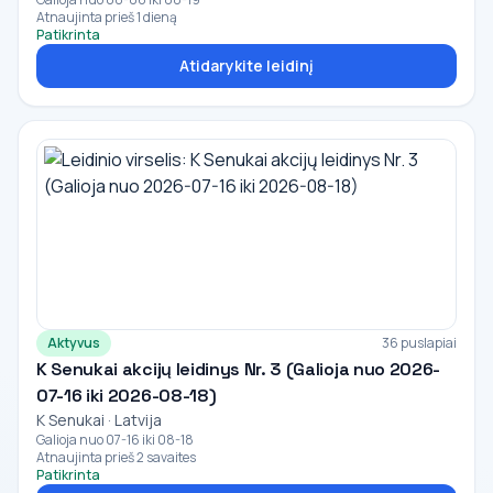
Atnaujinta prieš 1 dieną
Patikrinta
Atidarykite leidinį
Aktyvus
36 puslapiai
K Senukai akcijų leidinys Nr. 3 (Galioja nuo 2026-
07-16 iki 2026-08-18)
K Senukai · Latvija
Galioja nuo 07-16 iki 08-18
Atnaujinta prieš 2 savaites
Patikrinta