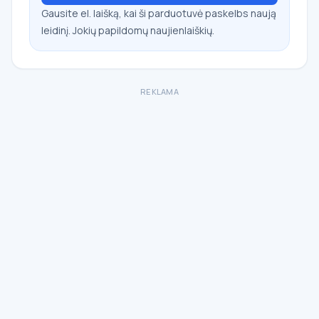
Gausite el. laišką, kai ši parduotuvė paskelbs naują
leidinį. Jokių papildomų naujienlaiškių.
REKLAMA