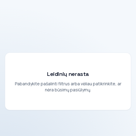
Leidinių nerasta
Pabandykite pašalinti filtrus arba vėliau patikrinkite, ar
nėra būsimų pasiūlymų.