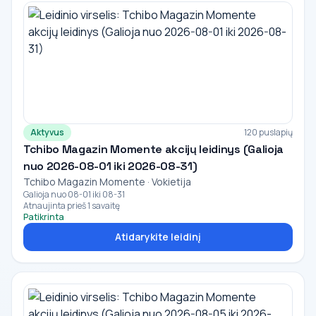
Aktyvus
120 puslapių
Tchibo Magazin Momente akcijų leidinys (Galioja
nuo 2026-08-01 iki 2026-08-31)
Tchibo Magazin Momente · Vokietija
Galioja nuo 08-01 iki 08-31
Atnaujinta prieš 1 savaitę
Patikrinta
Atidarykite leidinį