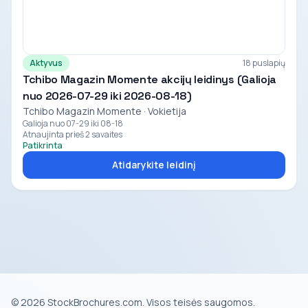
Aktyvus
18 puslapių
Tchibo Magazin Momente akcijų leidinys (Galioja
nuo 2026-07-29 iki 2026-08-18)
Tchibo Magazin Momente · Vokietija
Galioja nuo 07-29 iki 08-18
Atnaujinta prieš 2 savaites
Patikrinta
Atidarykite leidinį
© 2026 StockBrochures.com. Visos teisės saugomos.