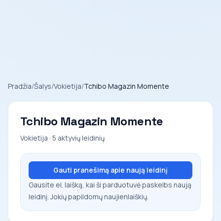
Pradžia
/
Šalys
/
Vokietija
/
Tchibo Magazin Momente
Tchibo Magazin Momente
Vokietija · 5 aktyvių leidinių
Gauti pranešimą apie naują leidinį
Gausite el. laišką, kai ši parduotuvė paskelbs naują
leidinį. Jokių papildomų naujienlaiškių.