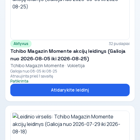
Aktyvus
32 puslapiai
Tchibo Magazin Momente akcijų leidinys (Galioja
nuo 2026-08-05 iki 2026-08-25)
Tchibo Magazin Momente · Vokietija
Galioja nuo 08-05 iki 08-25
Atnaujinta prieš 1 savaitę
Patikrinta
Atidarykite leidinį