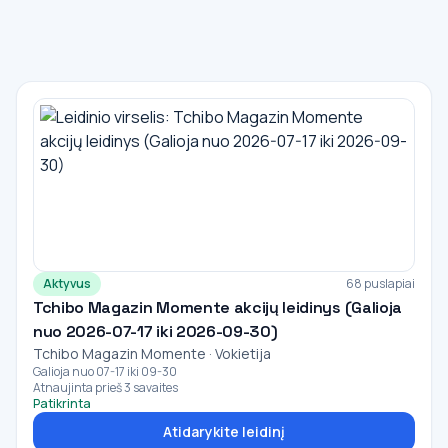
Aktyvus
68 puslapiai
Tchibo Magazin Momente akcijų leidinys (Galioja
nuo 2026-07-17 iki 2026-09-30)
Tchibo Magazin Momente · Vokietija
Galioja nuo 07-17 iki 09-30
Atnaujinta prieš 3 savaites
Patikrinta
Atidarykite leidinį