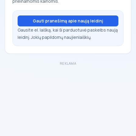
prieinamomis kainomis.
Gauti pranešimą apie naują leidinį
Gausite el. laišką, kai ši parduotuvė paskelbs naują
leidinį. Jokių papildomų naujienlaiškių.
REKLAMA