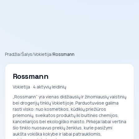
Pradžia
/
Šalys
/
Vokietija
/
Rossmann
Rossmann
Vokietija · 4 aktyvių leidinių
„Rossmann“ yra vienas didžiausių ir žinomiausių vaistinių
bei drogerijų tinklų Vokietijoje. Parduotuvėse galima
rasti visko: nuo kosmetikos, kūdikių priežiūros
priemonių, sveikatos produktų iki buitinės chemijos,
kanceliarijos bei ekologiško maisto. Pirkėjai labai vertina
šio tinklo nuosavus prekių ženklus, kurie pasižymi
aukšta vokiška kokybe ir labai patraukliomis,