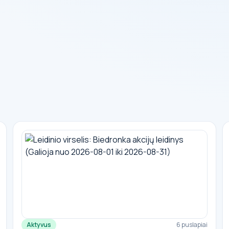
Aktyvus
6 puslapiai