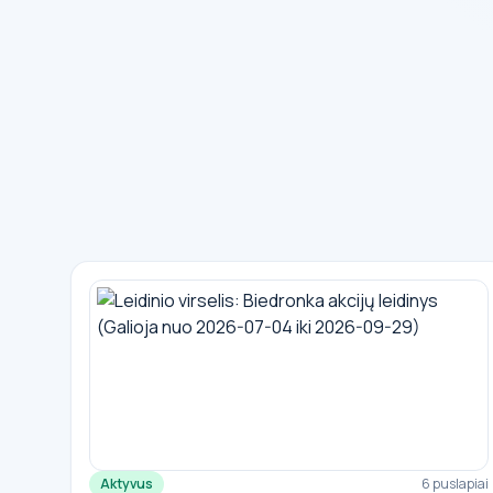
Aktyvus
6 puslapiai