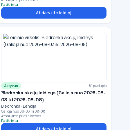
Patikrinta
Atidarykite leidinį
Aktyvus
81 puslapis
Biedronka akcijų leidinys (Galioja nuo 2026-08-
03 iki 2026-08-08)
Biedronka · Lenkija
Galioja nuo 08-03 iki 08-08
Atnaujinta prieš 5 dienas
Patikrinta
Atidarykite leidinį