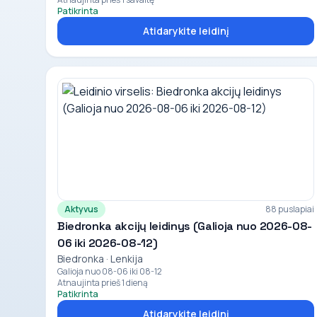
Patikrinta
Atidarykite leidinį
Aktyvus
88 puslapiai
Biedronka akcijų leidinys (Galioja nuo 2026-08-
06 iki 2026-08-12)
Biedronka · Lenkija
Galioja nuo 08-06 iki 08-12
Atnaujinta prieš 1 dieną
Patikrinta
Atidarykite leidinį