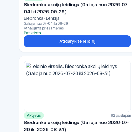
Biedronka akcijų leidinys (Galioja nuo 2026-07-
04 iki 2026-09-29)
Biedronka · Lenkija
Galioja nuo 07-04 iki 09-29
Atnaujinta prieš 1 mėnesį
Patikrinta
Atidarykite leidinį
Aktyvus
92 puslapiai
Biedronka akcijų leidinys (Galioja nuo 2026-07-
20 iki 2026-08-31)