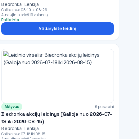
Biedronka · Lenkija
Galioja nuo 08-10 iki 08-26
Atnaujinta prieš 19 valandų
Patikrinta
Atidarykite leidinį
Aktyvus
6 puslapiai
Biedronka akcijų leidinys (Galioja nuo 2026-07-
18 iki 2026-08-15)
Biedronka · Lenkija
Galioja nuo 07-18 iki 08-15
Atnaujinta prieš 2 savaites