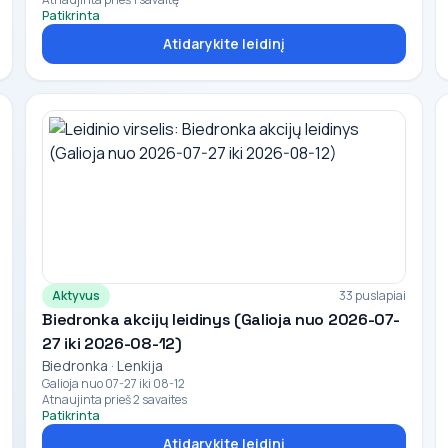
Patikrinta
Atidarykite leidinį
Aktyvus
33 puslapiai
Biedronka akcijų leidinys (Galioja nuo 2026-07-
27 iki 2026-08-12)
Biedronka · Lenkija
Galioja nuo 07-27 iki 08-12
Atnaujinta prieš 2 savaites
Patikrinta
Atidarykite leidinį