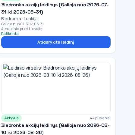
Biedronka akcijų leidinys (Galioja nuo 2026-07-
31 iki 2026-08-31)
Biedronka · Lenkija
Galioja nuo 07-31 iki 08-31
Atnaujinta prieš 1 savaitę
Patikrinta
Atidarykite leidinį
Aktyvus
44 puslapiai
Biedronka akcijų leidinys (Galioja nuo 2026-08-
10 iki 2026-08-26)