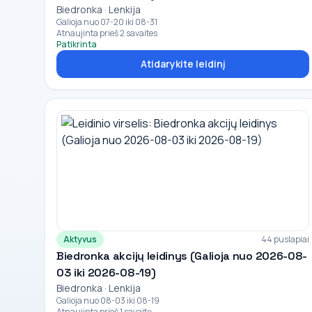
Biedronka · Lenkija
Galioja nuo 07-20 iki 08-31
Atnaujinta prieš 2 savaites
Patikrinta
Atidarykite leidinį
Aktyvus
44 puslapiai
Biedronka akcijų leidinys (Galioja nuo 2026-08-
03 iki 2026-08-19)
Biedronka · Lenkija
Galioja nuo 08-03 iki 08-19
Atnaujinta prieš 1 savaitę