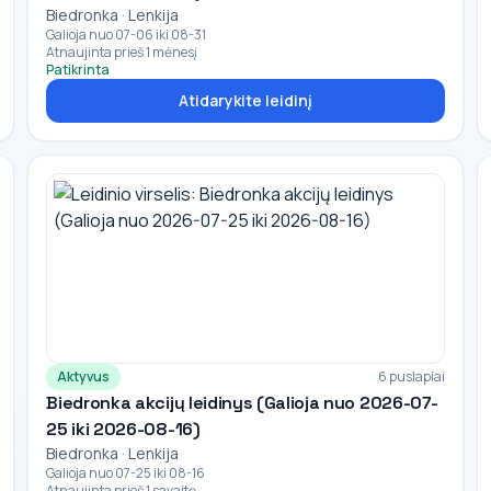
Biedronka · Lenkija
Galioja nuo 07-06 iki 08-31
Atnaujinta prieš 1 mėnesį
Patikrinta
Atidarykite leidinį
Aktyvus
6 puslapiai
Biedronka akcijų leidinys (Galioja nuo 2026-07-
25 iki 2026-08-16)
Biedronka · Lenkija
Galioja nuo 07-25 iki 08-16
Atnaujinta prieš 1 savaitę