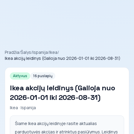
Pradžia
/
Šalys
/
Ispanija
/
Ikea
/
Ikea akcijų leidinys (Galioja nuo 2026-01-01 iki 2026-08-31)
Aktyvus
16 puslapių
Ikea akcijų leidinys (Galioja nuo
2026-01-01 iki 2026-08-31)
Ikea · Ispanija
Šiame Ikea akcijų leidinyje rasite aktualias
parduotuvės akcijas ir atrinktus pasiūlymus. Leidinys