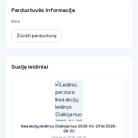
Parduotuvės informacija
Ikea
Žiūrėti parduotuvę
Susiję leidiniai
Ikea akcijų leidinys (Galioja nuo 2026-04-29 iki 2026-
08-31)
Galioja iki 2026-08-31