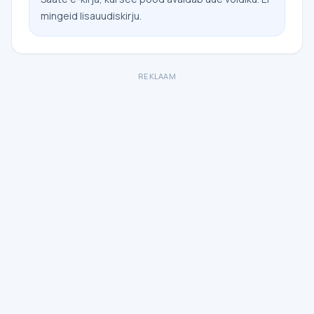
mingeid lisauudiskirju.
REKLAAM