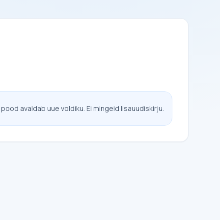
 pood avaldab uue voldiku. Ei mingeid lisauudiskirju.