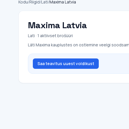
Kodu
/
Riigid
/
Lati
/
Maxima Latvia
Maxima Latvia
Lati · 1 aktiivset brošüüri
Läti Maxima kauplustes on ostlemine veelgi soodsam! 
Saa teavitus uuest voldikust