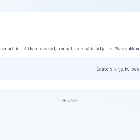
uusimad Lidl Läti kampaaniad, temaatilised nädalad ja Lidl Plusi pakku
Saate e-kirja, kui see
REKLAAM