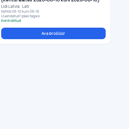
Lidl Latvia · Lati
Kehtib 08-10 kuni 08-16
Uuendatud 1 päev tagasi
Kontrollitud
Ava brošüür