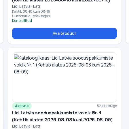
Lidl Latvia · Lati
Kehtib 08-10 kuni 08-16
Uuendatud 1 päev tagasi
Kontrollitud
Ava brošüür
Aktiivne
52 lehekülge
Lidl Latvia sooduspakkumiste voldik Nr. 1
(Kehtib alates 2026-08-03 kuni 2026-08-09)
Lidl Latvia · Lati