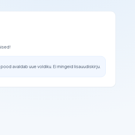
mised!
 pood avaldab uue voldiku. Ei mingeid lisauudiskirju.