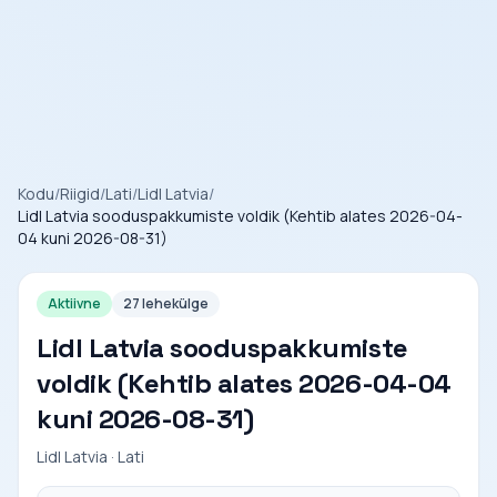
Kodu
/
Riigid
/
Lati
/
Lidl Latvia
/
Lidl Latvia sooduspakkumiste voldik (Kehtib alates 2026-04-
04 kuni 2026-08-31)
Aktiivne
27 lehekülge
Lidl Latvia sooduspakkumiste
voldik (Kehtib alates 2026-04-04
kuni 2026-08-31)
Lidl Latvia · Lati