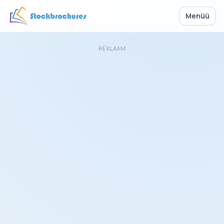
Menüü
REKLAAM