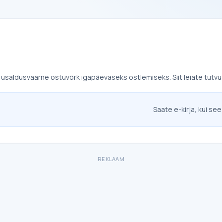
e usaldusväärne ostuvõrk igapäevaseks ostlemiseks. Siit leiate tutvus
Saate e-kirja, kui see
REKLAAM