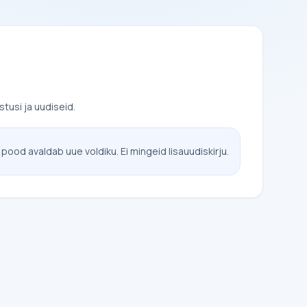
tusi ja uudiseid.
 pood avaldab uue voldiku. Ei mingeid lisauudiskirju.