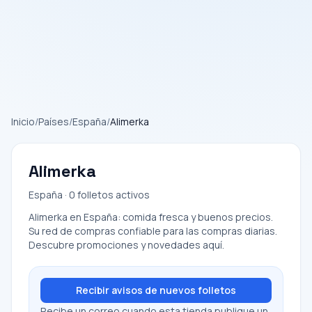
Inicio
/
Países
/
España
/
Alimerka
Alimerka
España · 0 folletos activos
Alimerka en España: comida fresca y buenos precios.
Su red de compras confiable para las compras diarias.
Descubre promociones y novedades aquí.
Recibir avisos de nuevos folletos
Recibe un correo cuando esta tienda publique un