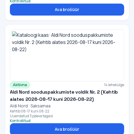
Kontrollitud
Ava brošüür
Aktiivne
14 lehekülge
Aldi Nord sooduspakkumiste voldik Nr. 2 (Kehtib
alates 2026-08-17 kuni 2026-08-22)
Aldi Nord · Saksamaa
Kehtib 08-17 kuni 08-22
Uuendatud 3 päeva tagasi
Kontrollitud
Ava brošüür