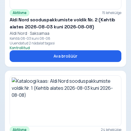
Aktiivne
15 lehekülge
Aldi Nord sooduspakkumiste voldik Nr. 2 (Kehtib
alates 2026-08-03 kuni 2026-08-08)
Aldi Nord · Saksamaa
Kehtib 08-03 kuni 08-08
Uuendatud 2 nädalat tagasi
Kontrollitud
Ava brošüür
Aktiivne
24 lehekülge