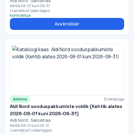
Aldi Nord · Saksamaa
Kehtib 08-07 kuni 08-31
Uuendatud 1 päev tagasi
Kontrollitud
Ava brošüür
Aktiivne
32 lehekülge
Aldi Nord sooduspakkumiste voldik (Kehtib alates
2026-08-01 kuni 2026-08-31)
Aldi Nord · Saksamaa
Kehtib 08-01 kuni 08-31
Uuendatud 1 nädal tagasi