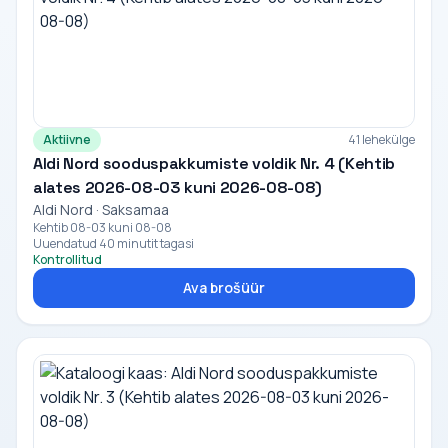
Aktiivne
41 lehekülge
Aldi Nord sooduspakkumiste voldik Nr. 4 (Kehtib
alates 2026-08-03 kuni 2026-08-08)
Aldi Nord · Saksamaa
Kehtib 08-03 kuni 08-08
Uuendatud 40 minutit tagasi
Kontrollitud
Ava brošüür