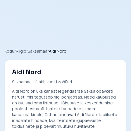
Kodu
/
Riigid
/
Saksamaa
/
Aldi Nord
Aldi Nord
Saksamaa · 11 aktiivset brošüüri
Aldi Nord on üks kahest legendaarse Saksa odavketi
harust, mis tegutseb riigi põhjaosas. Need kauplused
on kuulsad oma lihtsuse, tõhususe ja keskendumise
poolest esmatähtsatele kaupadele ja oma
kaubamärkidele. Ostjad hindavad Aldi Nordi stabiilsete
madalate hindade, kvaliteetsete igapäevaste
toiduainete ja pidevalt muutuva huvitavate