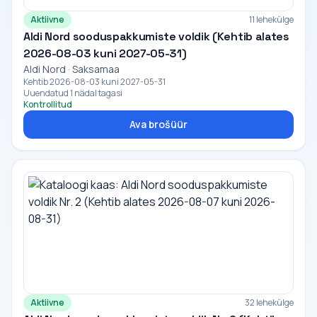
Aktiivne
11 lehekülge
Aldi Nord sooduspakkumiste voldik (Kehtib alates
2026-08-03 kuni 2027-05-31)
Aldi Nord · Saksamaa
Kehtib 2026-08-03 kuni 2027-05-31
Uuendatud 1 nädal tagasi
Kontrollitud
Ava brošüür
Aktiivne
32 lehekülge