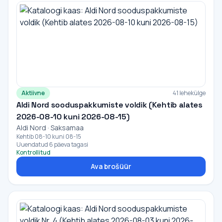
Aktiivne
41 lehekülge
Aldi Nord sooduspakkumiste voldik (Kehtib alates
2026-08-10 kuni 2026-08-15)
Aldi Nord · Saksamaa
Kehtib 08-10 kuni 08-15
Uuendatud 6 päeva tagasi
Kontrollitud
Ava brošüür