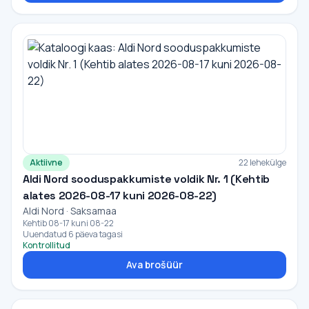
Aktiivne
22 lehekülge
Aldi Nord sooduspakkumiste voldik Nr. 1 (Kehtib
alates 2026-08-17 kuni 2026-08-22)
Aldi Nord · Saksamaa
Kehtib 08-17 kuni 08-22
Uuendatud 6 päeva tagasi
Kontrollitud
Ava brošüür