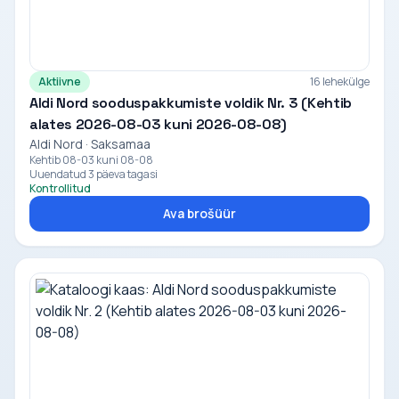
Aktiivne
16 lehekülge
Aldi Nord sooduspakkumiste voldik Nr. 3 (Kehtib
alates 2026-08-03 kuni 2026-08-08)
Aldi Nord · Saksamaa
Kehtib 08-03 kuni 08-08
Uuendatud 3 päeva tagasi
Kontrollitud
Ava brošüür