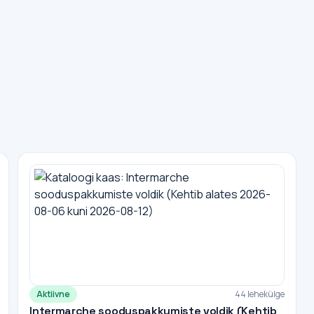
Aktiivne
44 lehekülge
Intermarche sooduspakkumiste voldik (Kehtib