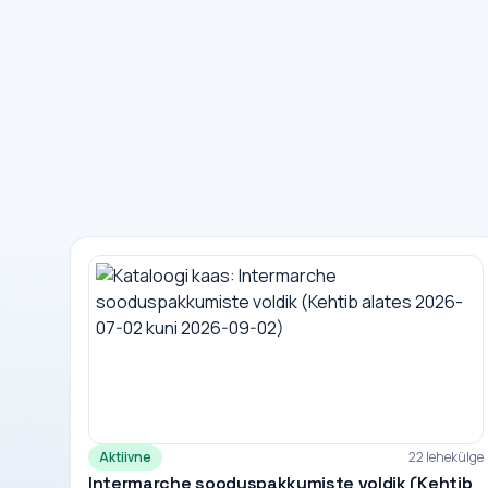
Aktiivne
22 lehekülge
Intermarche sooduspakkumiste voldik (Kehtib