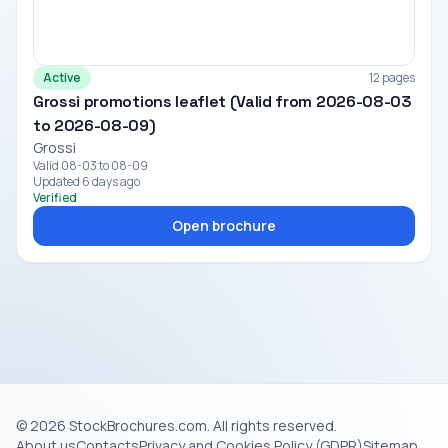
Active
12 pages
Grossi promotions leaflet (Valid from 2026-08-03
to 2026-08-09)
Grossi
Valid 08-03 to 08-09
Updated 6 days ago
Verified
Open brochure
© 2026 StockBrochures.com. All rights reserved.
About us
Contacts
Privacy and Cookies Policy (GDPR)
Sitemap