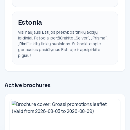
Estonia
Visi naujausi Estijos prekybos tinklų akcijų
leidiniai. Patogiai peržiūrėkite „Selver“, „Prisma“,
„Rimi“ ir kitų tinklų nuolaidas. Sužinokite apie
geriausius pasiūlymus Estijoje ir apsipirkite
pigiau!
Active brochures