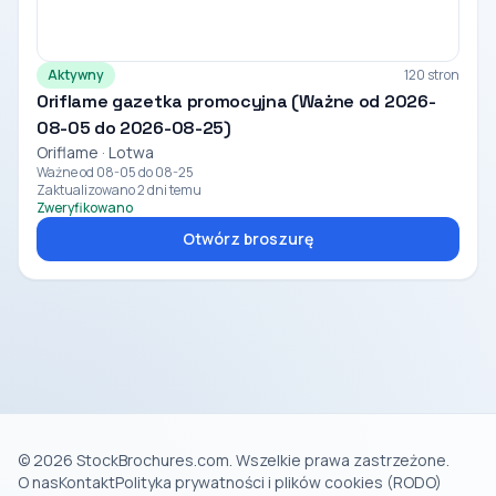
Aktywny
120 stron
Oriflame gazetka promocyjna (Ważne od 2026-
08-05 do 2026-08-25)
Oriflame · Lotwa
Ważne od 08-05 do 08-25
Zaktualizowano 2 dni temu
Zweryfikowano
Otwórz broszurę
© 2026 StockBrochures.com. Wszelkie prawa zastrzeżone.
O nas
Kontakt
Polityka prywatności i plików cookies (RODO)