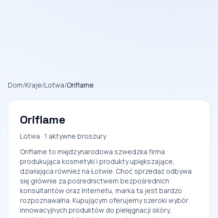
Dom
/
Kraje
/
Lotwa
/
Oriflame
Oriflame
Lotwa · 1 aktywne broszury
Oriflame to międzynarodowa szwedzka firma
produkująca kosmetyki i produkty upiększające,
działająca również na Łotwie. Choć sprzedaż odbywa
się głównie za pośrednictwem bezpośrednich
konsultantów oraz Internetu, marka ta jest bardzo
rozpoznawalna. Kupującym oferujemy szeroki wybór
innowacyjnych produktów do pielęgnacji skóry,