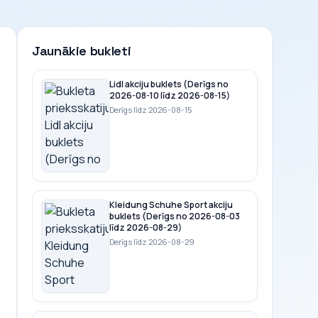
Jaunākie bukleti
Lidl akciju buklets (Derīgs no
2026-08-10 līdz 2026-08-15)
Derīgs līdz 2026-08-15
Kleidung Schuhe Sport akciju
buklets (Derīgs no 2026-08-03
līdz 2026-08-29)
Derīgs līdz 2026-08-29