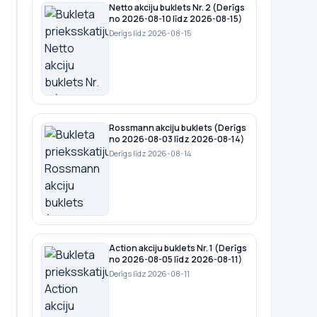
Netto akciju buklets Nr. 2 (Derīgs
no 2026-08-10 līdz 2026-08-15)
Derīgs līdz 2026-08-15
Rossmann akciju buklets (Derīgs
no 2026-08-03 līdz 2026-08-14)
Derīgs līdz 2026-08-14
Action akciju buklets Nr. 1 (Derīgs
no 2026-08-05 līdz 2026-08-11)
Derīgs līdz 2026-08-11