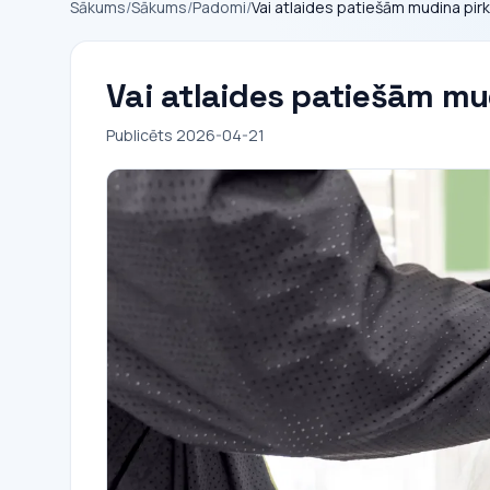
Sākums
/
Sākums
/
Padomi
/
Vai atlaides patiešām mudina pirk
Vai atlaides patiešām mu
Publicēts 2026-04-21