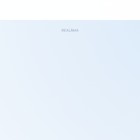
REKLĀMA