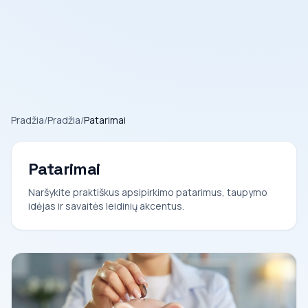
Pradžia
/
Pradžia
/
Patarimai
Patarimai
Naršykite praktiškus apsipirkimo patarimus, taupymo
idėjas ir savaitės leidinių akcentus.