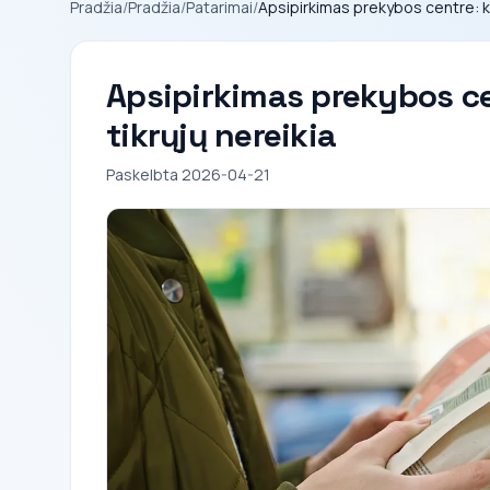
Pradžia
/
Pradžia
/
Patarimai
/
Apsipirkimas prekybos centre: kaip
Apsipirkimas prekybos cen
tikrųjų nereikia
Paskelbta 2026-04-21