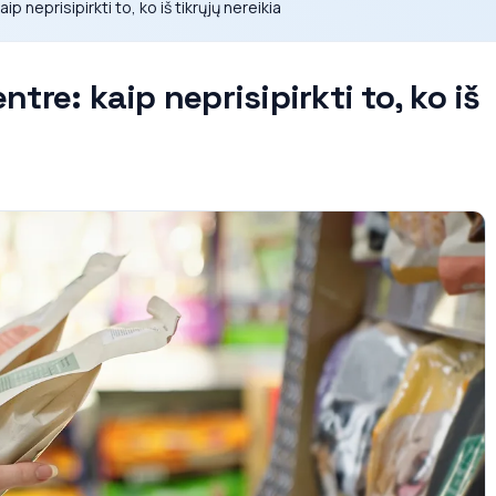
 neprisipirkti to, ko iš tikrųjų nereikia
tre: kaip neprisipirkti to, ko iš