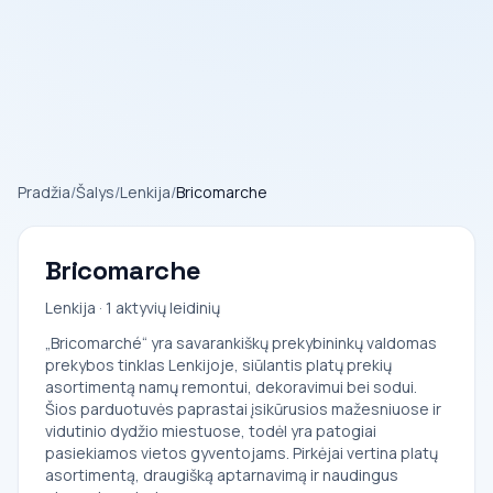
Pradžia
/
Šalys
/
Lenkija
/
Bricomarche
Bricomarche
Lenkija · 1 aktyvių leidinių
„Bricomarché“ yra savarankiškų prekybininkų valdomas
prekybos tinklas Lenkijoje, siūlantis platų prekių
asortimentą namų remontui, dekoravimui bei sodui.
Šios parduotuvės paprastai įsikūrusios mažesniuose ir
vidutinio dydžio miestuose, todėl yra patogiai
pasiekiamos vietos gyventojams. Pirkėjai vertina platų
asortimentą, draugišką aptarnavimą ir naudingus