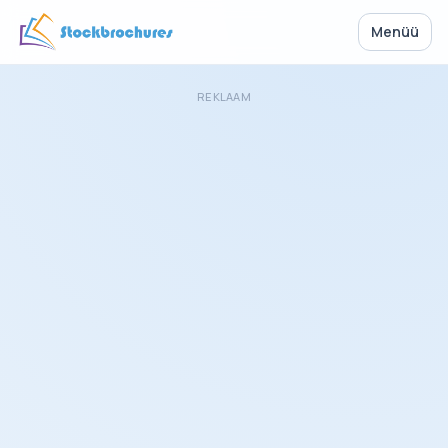
Menüü
REKLAAM