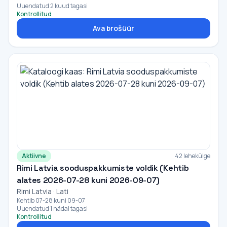
Uuendatud 2 kuud tagasi
Kontrollitud
Ava brošüür
Aktiivne
42 lehekülge
Rimi Latvia sooduspakkumiste voldik (Kehtib
alates 2026-07-28 kuni 2026-09-07)
Rimi Latvia · Lati
Kehtib 07-28 kuni 09-07
Uuendatud 1 nädal tagasi
Kontrollitud