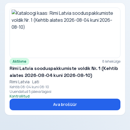
Aktiivne
8 lehekülge
Rimi Latvia sooduspakkumiste voldik Nr. 1 (Kehtib
alates 2026-08-04 kuni 2026-08-10)
Rimi Latvia · Lati
Kehtib 08-04 kuni 08-10
Uuendatud 5 päeva tagasi
Kontrollitud
Ava brošüür