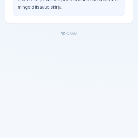
mingeid lisauudiskirju.
REKLAAM