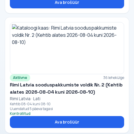
Ava brošüür
Aktiivne
36 lehekülge
Rimi Latvia sooduspakkumiste voldik Nr. 2 (Kehtib
alates 2026-08-04 kuni 2026-08-10)
Rimi Latvia · Lati
Kehtib 08-04 kuni 08-10
Uuendatud 5 päeva tagasi
Kontrollitud
Ava brošüür