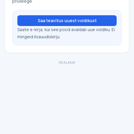
privileege.
Saa teavitus uuest voldikust
Saate e-kirja, kui see pood avaldab uue voldiku. Ei
mingeid lisauudiskirju.
REKLAAM