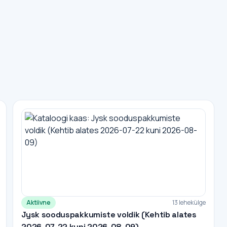
Aktiivne
13 lehekülge
Jysk sooduspakkumiste voldik (Kehtib alates
2026-07-22 kuni 2026-08-09)