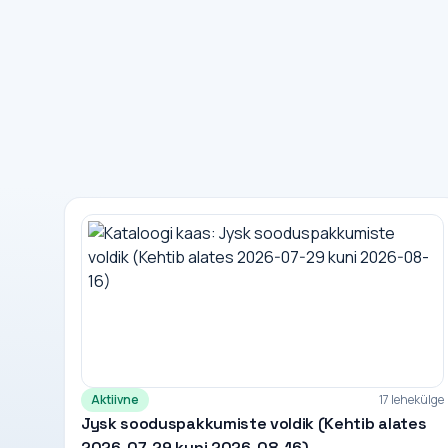
Aktiivne
17 lehekülge
Jysk sooduspakkumiste voldik (Kehtib alates
2026-07-29 kuni 2026-08-16)