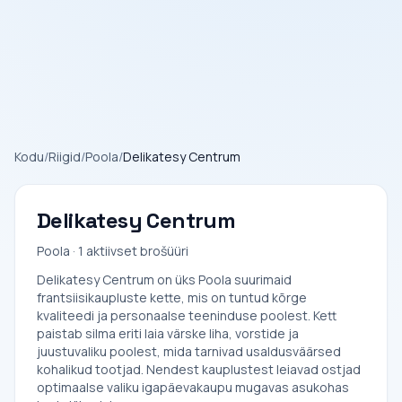
Kodu
/
Riigid
/
Poola
/
Delikatesy Centrum
Delikatesy Centrum
Poola · 1 aktiivset brošüüri
Delikatesy Centrum on üks Poola suurimaid
frantsiisikaupluste kette, mis on tuntud kõrge
kvaliteedi ja personaalse teeninduse poolest. Kett
paistab silma eriti laia värske liha, vorstide ja
juustuvaliku poolest, mida tarnivad usaldusväärsed
kohalikud tootjad. Nendest kauplustest leiavad ostjad
optimaalse valiku igapäevakaupu mugavas asukohas