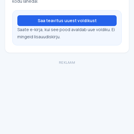
kodu lähedal.
Saa teavitus uuest voldikust
Saate e-kirja, kui see pood avaldab uue voldiku. Ei
mingeid lisauudiskirju.
REKLAAM