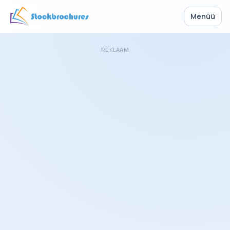
Menüü
REKLAAM