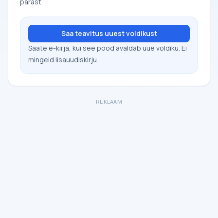
pärast.
Saa teavitus uuest voldikust
Saate e-kirja, kui see pood avaldab uue voldiku. Ei
mingeid lisauudiskirju.
REKLAAM