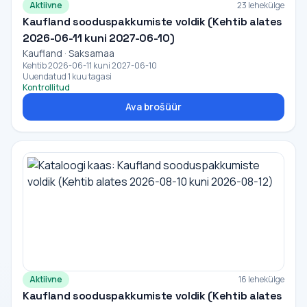
Aktiivne
23 lehekülge
Kaufland sooduspakkumiste voldik (Kehtib alates
2026-06-11 kuni 2027-06-10)
Kaufland · Saksamaa
Kehtib 2026-06-11 kuni 2027-06-10
Uuendatud 1 kuu tagasi
Kontrollitud
Ava brošüür
Aktiivne
16 lehekülge
Kaufland sooduspakkumiste voldik (Kehtib alates