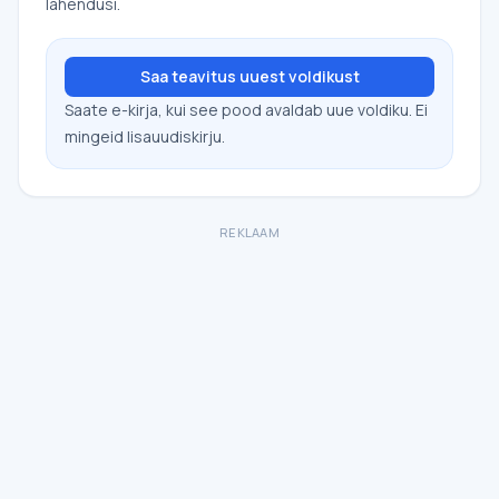
lahendusi.
Saa teavitus uuest voldikust
Saate e-kirja, kui see pood avaldab uue voldiku. Ei
mingeid lisauudiskirju.
REKLAAM