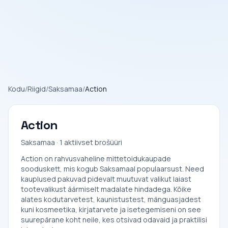
Kodu
/
Riigid
/
Saksamaa
/
Action
Action
Saksamaa · 1 aktiivset brošüüri
Action on rahvusvaheline mittetoidukaupade
sooduskett, mis kogub Saksamaal populaarsust. Need
kauplused pakuvad pidevalt muutuvat valikut laiast
tootevalikust äärmiselt madalate hindadega. Kõike
alates kodutarvetest, kaunistustest, mänguasjadest
kuni kosmeetika, kirjatarvete ja isetegemiseni on see
suurepärane koht neile, kes otsivad odavaid ja praktilisi