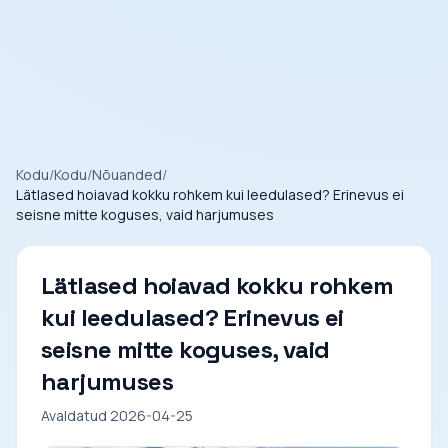
Kodu
/
Kodu
/
Nõuanded
/
Lätlased hoiavad kokku rohkem kui leedulased? Erinevus ei
seisne mitte koguses, vaid harjumuses
Lätlased hoiavad kokku rohkem
kui leedulased? Erinevus ei
seisne mitte koguses, vaid
harjumuses
Avaldatud 2026-04-25