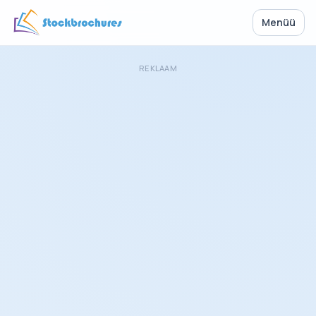
Menüü
REKLAAM