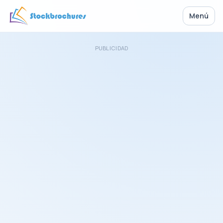
Menú
PUBLICIDAD