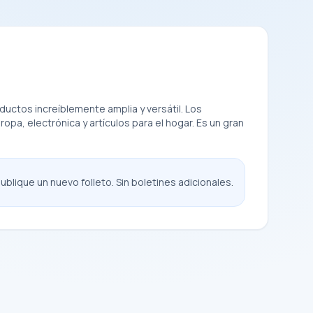
ctos increíblemente amplia y versátil. Los
pa, electrónica y artículos para el hogar. Es un gran
blique un nuevo folleto. Sin boletines adicionales.