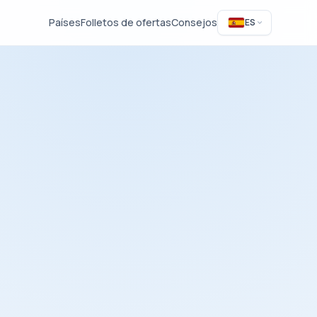
Países
Folletos de ofertas
Consejos
ES