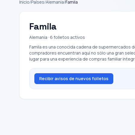
Inicio
/
Países
/
Alemania
/
Famila
Famila
Alemania · 6 folletos activos
Famila es una conocida cadena de supermercados de 
compradores encuentran aquí no sólo una gran selecci
lugar para una experiencia de compras familiar integr
Recibir avisos de nuevos folletos