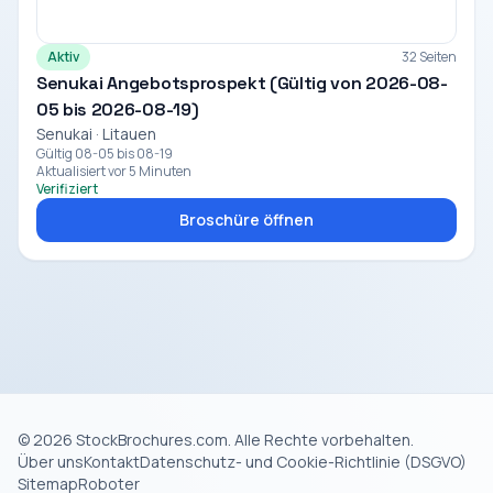
Aktiv
32 Seiten
Senukai Angebotsprospekt (Gültig von 2026-08-
05 bis 2026-08-19)
Senukai · Litauen
Gültig 08-05 bis 08-19
Aktualisiert vor 5 Minuten
Verifiziert
Broschüre öffnen
© 2026 StockBrochures.com. Alle Rechte vorbehalten.
Über uns
Kontakt
Datenschutz- und Cookie-Richtlinie (DSGVO)
Sitemap
Roboter