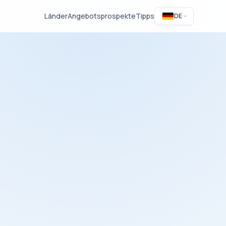
Länder
Angebotsprospekte
Tipps
DE