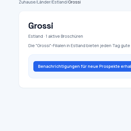
Zuhause
/
Länder
/
Estland
/
Grossi
Grossi
Estland · 1 aktive Broschüren
Die "Grossi"-Filialen in Estland bieten jeden Tag gu
Benachrichtigungen für neue Prospekte erha