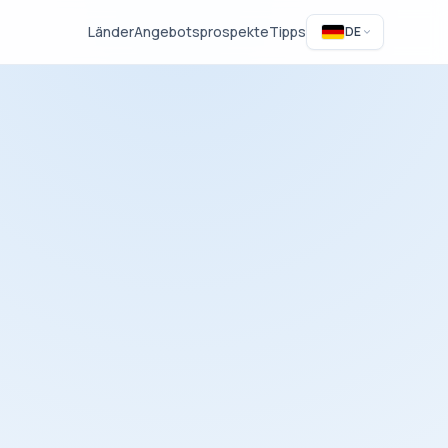
Länder
Angebotsprospekte
Tipps
DE