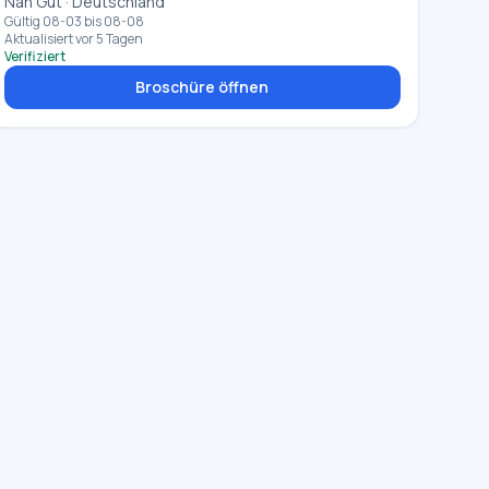
Nah Gut · Deutschland
Gültig 08-03 bis 08-08
Aktualisiert vor 5 Tagen
Verifiziert
Broschüre öffnen