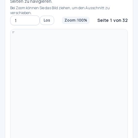
Seiten zu navigieren.
Bei Zoom können Sie das Bild ziehen, um den Ausschnitt zu
verschieben.
Seite 1 von 32
Los
Zoom: 100%
Zur Seite
-
100%