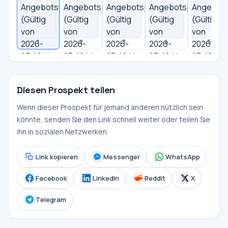
1
2
3
4
5
Diesen Prospekt teilen
Wenn dieser Prospekt für jemand anderen nützlich sein
könnte, senden Sie den Link schnell weiter oder teilen Sie
ihn in sozialen Netzwerken.
Link kopieren
Messenger
WhatsApp
Facebook
LinkedIn
Reddit
X
Telegram