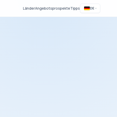
Länder
Angebotsprospekte
Tipps
DE