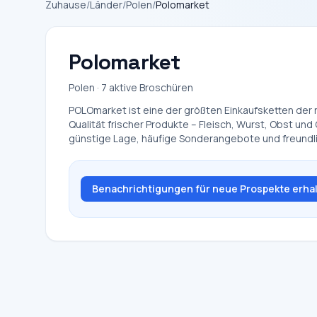
Zuhause
/
Länder
/
Polen
/
Polomarket
Polomarket
Polen · 7 aktive Broschüren
POLOmarket ist eine der größten Einkaufsketten der r
Qualität frischer Produkte – Fleisch, Wurst, Obst u
günstige Lage, häufige Sonderangebote und freundli
Benachrichtigungen für neue Prospekte erha