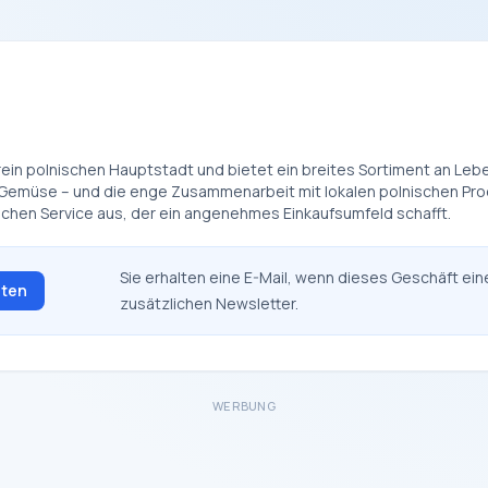
ein polnischen Hauptstadt und bietet ein breites Sortiment an Leben
nd Gemüse – und die enge Zusammenarbeit mit lokalen polnischen Pr
chen Service aus, der ein angenehmes Einkaufsumfeld schafft.
Sie erhalten eine E-Mail, wenn dieses Geschäft ein
lten
zusätzlichen Newsletter.
WERBUNG