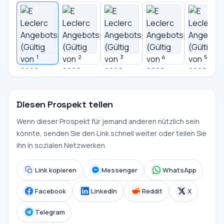
1
2
3
4
5
Diesen Prospekt teilen
Wenn dieser Prospekt für jemand anderen nützlich sein
könnte, senden Sie den Link schnell weiter oder teilen Sie
ihn in sozialen Netzwerken.
Link kopieren
Messenger
WhatsApp
Facebook
LinkedIn
Reddit
X
Telegram