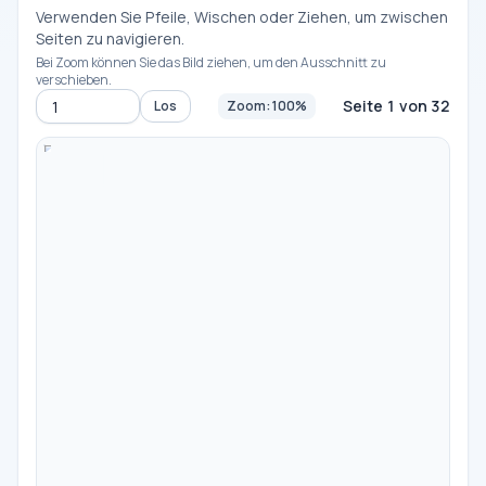
Verwenden Sie Pfeile, Wischen oder Ziehen, um zwischen
Seiten zu navigieren.
Bei Zoom können Sie das Bild ziehen, um den Ausschnitt zu
verschieben.
Seite 1 von 32
Los
Zoom: 100%
Zur Seite
-
100%