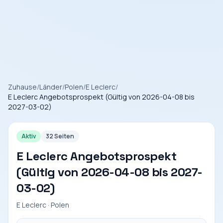
Zuhause
/
Länder
/
Polen
/
E Leclerc
/
E Leclerc Angebotsprospekt (Gültig von 2026-04-08 bis
2027-03-02)
Aktiv
32 Seiten
E Leclerc Angebotsprospekt
(Gültig von 2026-04-08 bis 2027-
03-02)
E Leclerc · Polen