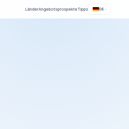
Länder
Angebotsprospekte
Tipps
DE