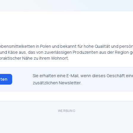
bensmittelketten in Polen und bekannt für hohe Qualität und persönl
und Käse aus, das von zuverlässigen Produzenten aus der Region gel
praktischer Nähe zu ihrem Wohnort.
Sie erhalten eine E-Mail, wenn dieses Geschäft ein
lten
zusätzlichen Newsletter.
WERBUNG