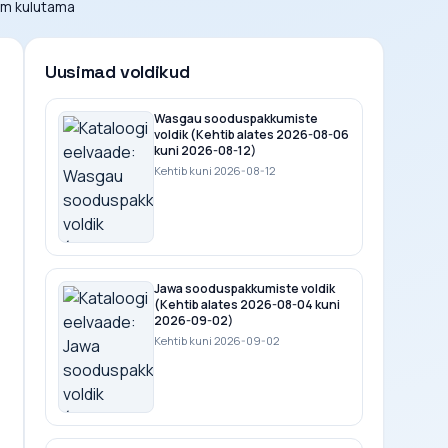
em kulutama
Uusimad voldikud
Wasgau sooduspakkumiste
voldik (Kehtib alates 2026-08-06
kuni 2026-08-12)
Kehtib kuni 2026-08-12
Jawa sooduspakkumiste voldik
(Kehtib alates 2026-08-04 kuni
2026-09-02)
Kehtib kuni 2026-09-02