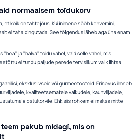
aid normaalsem toidukorv
a, et kõik on tahtejõus. Kui inimene sööb kehvemini,
ihtsalt ei taha pingutada. See tõlgendus läheb aga üha enam
"hea" ja "halva" toidu vahel, vaid selle vahel, mis
tõttu ei tundu paljude perede tervislikum valik lihtsa
orgaanilisi, eksklusiivseid või gurmeetooteid. Erinevus ilmneb
uurviljadele, kvaliteetsematele valkudele, kaunviljadele,
statumale ostukorvile. Ehk siis rohkem ei maksa mitte
steem pakub midagi, mis on
lt