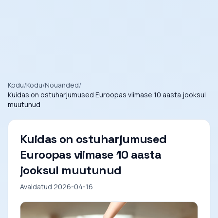
Kodu
/
Kodu
/
Nõuanded
/
Kuidas on ostuharjumused Euroopas viimase 10 aasta jooksul
muutunud
Kuidas on ostuharjumused
Euroopas viimase 10 aasta
jooksul muutunud
Avaldatud 2026-04-16