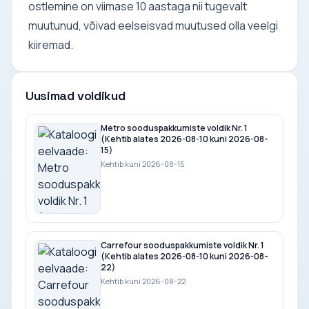
ostlemine on viimase 10 aastaga nii tugevalt
muutunud, võivad eelseisvad muutused olla veelgi
kiiremad.
Uusimad voldikud
Metro sooduspakkumiste voldik Nr. 1
(Kehtib alates 2026-08-10 kuni 2026-08-
15)
Kehtib kuni 2026-08-15
Carrefour sooduspakkumiste voldik Nr. 1
(Kehtib alates 2026-08-10 kuni 2026-08-
22)
Kehtib kuni 2026-08-22