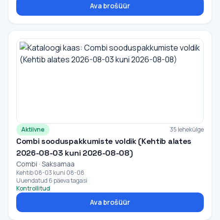
Ava brošüür
Aktiivne
35 lehekülge
Combi sooduspakkumiste voldik (Kehtib alates
2026-08-03 kuni 2026-08-08)
Combi · Saksamaa
Kehtib 08-03 kuni 08-08
Uuendatud 6 päeva tagasi
Kontrollitud
Ava brošüür