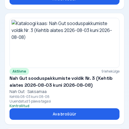
Aktiivne
9 lehekülge
Nah Gut sooduspakkumiste voldik Nr. 3 (Kehtib
alates 2026-08-03 kuni 2026-08-08)
Nah Gut · Saksamaa
Kehtib 08-03 kuni 08-08
Uuendatud 5 päeva tagasi
Kontrollitud
Ava brošüür