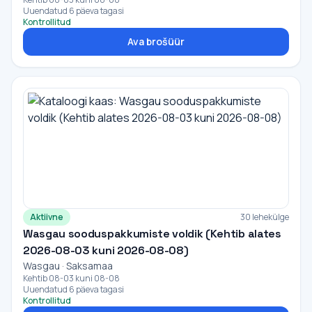
Uuendatud 6 päeva tagasi
Kontrollitud
Ava brošüür
Aktiivne
30 lehekülge
Wasgau sooduspakkumiste voldik (Kehtib alates
2026-08-03 kuni 2026-08-08)
Wasgau · Saksamaa
Kehtib 08-03 kuni 08-08
Uuendatud 6 päeva tagasi
Kontrollitud