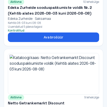
Aktiivne
10 lehekülge
Edeka Zurheide sooduspakkumiste voldik Nr. 2
(Kehtib alates 2026-08-03 kuni 2026-08-08)
Edeka Zurheide · Saksamaa
Kehtib 08-03 kuni 08-08
Uuendatud 5 päeva tagasi
Kontrollitud
Ava brošüür
Aktiivne
9 lehekülge
Netto Getrankemarkt Discount