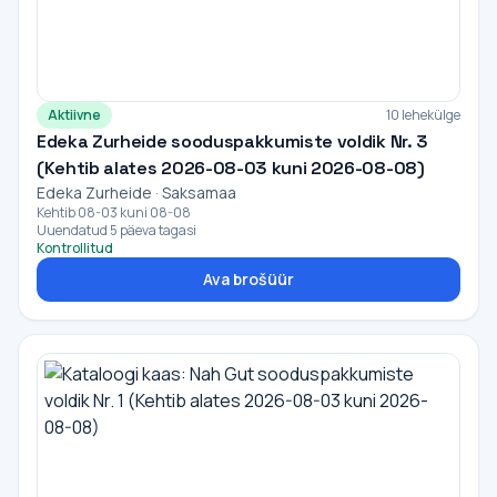
Aktiivne
10 lehekülge
Edeka Zurheide sooduspakkumiste voldik Nr. 3
(Kehtib alates 2026-08-03 kuni 2026-08-08)
Edeka Zurheide · Saksamaa
Kehtib 08-03 kuni 08-08
Uuendatud 5 päeva tagasi
Kontrollitud
Ava brošüür