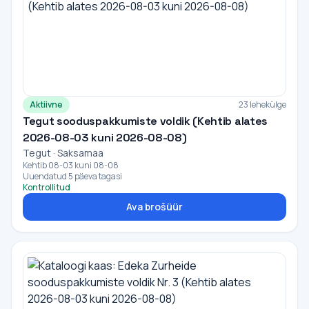
Aktiivne
23 lehekülge
Tegut sooduspakkumiste voldik (Kehtib alates
2026-08-03 kuni 2026-08-08)
Tegut · Saksamaa
Kehtib 08-03 kuni 08-08
Uuendatud 5 päeva tagasi
Kontrollitud
Ava brošüür