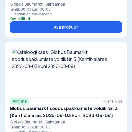
Globus Baumarkt · Saksamaa
Kehtib 08-03 kuni 08-08
Uuendatud 5 päeva tagasi
Kontrollitud
Ava brošüür
Aktiivne
14 lehekülge
Globus Baumarkt sooduspakkumiste voldik Nr. 3
(Kehtib alates 2026-08-03 kuni 2026-08-08)
Globus Baumarkt · Saksamaa
Kehtib 08-03 kuni 08-08
Uuendatud 5 päeva tagasi