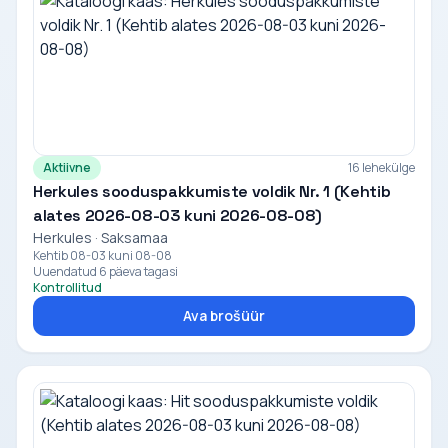
Aktiivne
16 lehekülge
Herkules sooduspakkumiste voldik Nr. 1 (Kehtib
alates 2026-08-03 kuni 2026-08-08)
Herkules · Saksamaa
Kehtib 08-03 kuni 08-08
Uuendatud 6 päeva tagasi
Kontrollitud
Ava brošüür