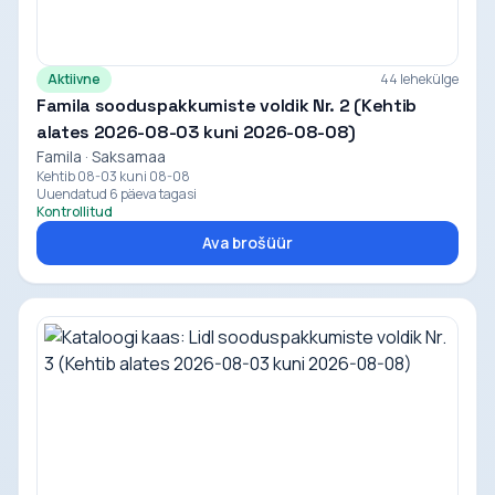
Aktiivne
44 lehekülge
Famila sooduspakkumiste voldik Nr. 2 (Kehtib
alates 2026-08-03 kuni 2026-08-08)
Famila · Saksamaa
Kehtib 08-03 kuni 08-08
Uuendatud 6 päeva tagasi
Kontrollitud
Ava brošüür