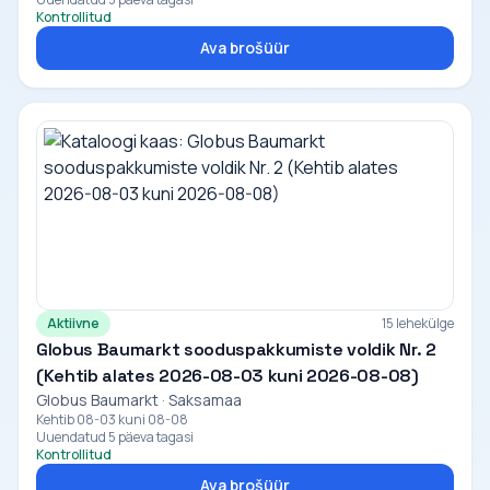
Kontrollitud
Ava brošüür
Aktiivne
15 lehekülge
Globus Baumarkt sooduspakkumiste voldik Nr. 2
(Kehtib alates 2026-08-03 kuni 2026-08-08)
Globus Baumarkt · Saksamaa
Kehtib 08-03 kuni 08-08
Uuendatud 5 päeva tagasi
Kontrollitud
Ava brošüür