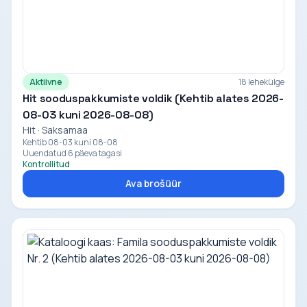
Aktiivne
18 lehekülge
Hit sooduspakkumiste voldik (Kehtib alates 2026-
08-03 kuni 2026-08-08)
Hit · Saksamaa
Kehtib 08-03 kuni 08-08
Uuendatud 6 päeva tagasi
Kontrollitud
Ava brošüür