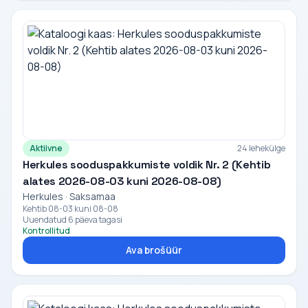
Aktiivne
24 lehekülge
Herkules sooduspakkumiste voldik Nr. 2 (Kehtib
alates 2026-08-03 kuni 2026-08-08)
Herkules · Saksamaa
Kehtib 08-03 kuni 08-08
Uuendatud 6 päeva tagasi
Kontrollitud
Ava brošüür