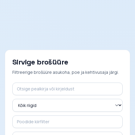
Sirvige brošüüre
Filtreerige brošüüre asukoha, poe ja kehtivusaja järgi.