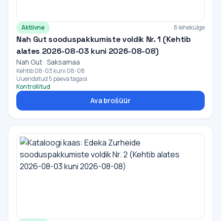
Aktiivne
8 lehekülge
Nah Gut sooduspakkumiste voldik Nr. 1 (Kehtib
alates 2026-08-03 kuni 2026-08-08)
Nah Gut · Saksamaa
Kehtib 08-03 kuni 08-08
Uuendatud 5 päeva tagasi
Kontrollitud
Ava brošüür