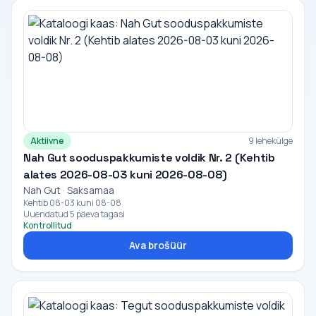
Aktiivne
9 lehekülge
Nah Gut sooduspakkumiste voldik Nr. 2 (Kehtib
alates 2026-08-03 kuni 2026-08-08)
Nah Gut · Saksamaa
Kehtib 08-03 kuni 08-08
Uuendatud 5 päeva tagasi
Kontrollitud
Ava brošüür