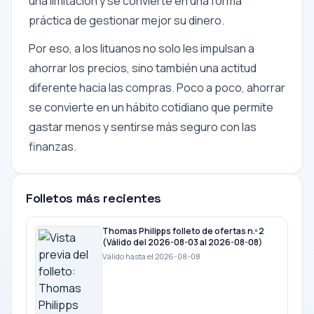
una limitación y se convierte en una forma
práctica de gestionar mejor su dinero.
Por eso, a los lituanos no solo les impulsan a
ahorrar los precios, sino también una actitud
diferente hacia las compras. Poco a poco, ahorrar
se convierte en un hábito cotidiano que permite
gastar menos y sentirse más seguro con las
finanzas.
Folletos más recientes
Thomas Philipps folleto de ofertas n.º 2
(Válido del 2026-08-03 al 2026-08-08)
Válido hasta el 2026-08-08