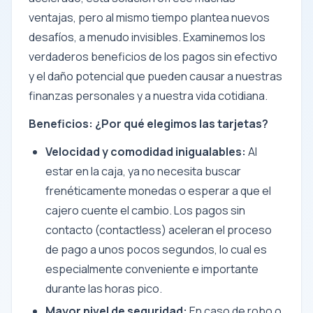
ventajas, pero al mismo tiempo plantea nuevos
desafíos, a menudo invisibles. Examinemos los
verdaderos beneficios de los pagos sin efectivo
y el daño potencial que pueden causar a nuestras
finanzas personales y a nuestra vida cotidiana.
Beneficios: ¿Por qué elegimos las tarjetas?
Velocidad y comodidad inigualables:
Al
estar en la caja, ya no necesita buscar
frenéticamente monedas o esperar a que el
cajero cuente el cambio. Los pagos sin
contacto (contactless) aceleran el proceso
de pago a unos pocos segundos, lo cual es
especialmente conveniente e importante
durante las horas pico.
Mayor nivel de seguridad:
En caso de robo o