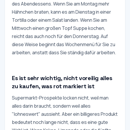
des Abendessens. Wenn Sie am Montag mehr
Hähnchen braten, kann es am Dienstag in einer
Tortilla oder einem Salat landen. Wenn Sie am
Mittwoch einen großen Topf Suppe kochen,
reicht das auch noch für den Donnerstag. Auf
diese Weise beginnt das Wochenmenü für Sie zu
arbeiten, anstatt dass Sie ständig dafür arbeiten.
Es ist sehr wichtig, nicht voreilig alles
zu kaufen, was rot markiert ist
Supermarkt-Prospekte locken nicht, weil man
alles darin braucht, sondern weil alles
"lohneswert" aussieht. Aber ein billigeres Produkt
bedeutet noch lange nicht, dass es eine gute