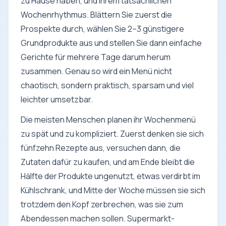
zu Hause haben, und Ihrem tatsächlichen
Wochenrhythmus. Blättern Sie zuerst die
Prospekte durch, wählen Sie 2–3 günstigere
Grundprodukte aus und stellen Sie dann einfache
Gerichte für mehrere Tage darum herum
zusammen. Genau so wird ein Menü nicht
chaotisch, sondern praktisch, sparsam und viel
leichter umsetzbar.
Die meisten Menschen planen ihr Wochenmenü
zu spät und zu kompliziert. Zuerst denken sie sich
fünfzehn Rezepte aus, versuchen dann, die
Zutaten dafür zu kaufen, und am Ende bleibt die
Hälfte der Produkte ungenutzt, etwas verdirbt im
Kühlschrank, und Mitte der Woche müssen sie sich
trotzdem den Kopf zerbrechen, was sie zum
Abendessen machen sollen. Supermarkt-