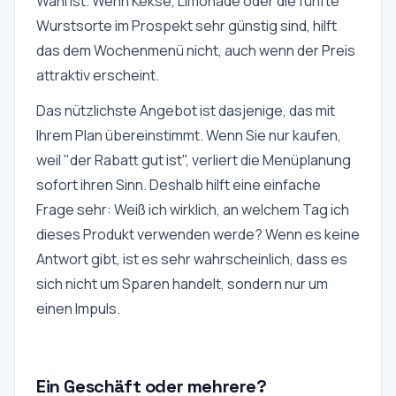
Wahl ist. Wenn Kekse, Limonade oder die fünfte
Wurstsorte im Prospekt sehr günstig sind, hilft
das dem Wochenmenü nicht, auch wenn der Preis
attraktiv erscheint.
Das nützlichste Angebot ist dasjenige, das mit
Ihrem Plan übereinstimmt. Wenn Sie nur kaufen,
weil "der Rabatt gut ist", verliert die Menüplanung
sofort ihren Sinn. Deshalb hilft eine einfache
Frage sehr: Weiß ich wirklich, an welchem Tag ich
dieses Produkt verwenden werde? Wenn es keine
Antwort gibt, ist es sehr wahrscheinlich, dass es
sich nicht um Sparen handelt, sondern nur um
einen Impuls.
Ein Geschäft oder mehrere?