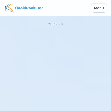
Menü
WERBUNG