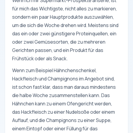
Wenn ich mir Supermarkt-Prospekte ansehe, ist
für mich das Wichtigste, nicht alles zu markieren,
sondern ein paar Hauptprodukte auszuwählen,
um die sich die Woche drehen wird. Meistens sind
das ein oder zwei günstigere Proteinquellen, ein
oder zwei Gemüsesorten, die zu mehreren
Gerichten passen, und ein Produkt für das
Frühstück oder als Snack.
Wenn zum Beispiel Hähnchenschenkel,
Hackfleisch und Champignons im Angebot sind,
ist schon fast klar, dass man daraus mindestens
die halbe Woche zusammenstellen kann. Das
Hähnchen kann zu einem Ofengericht werden,
das Hackfleisch zu einer Nudelsoße oder einem
Auflauf, und die Champignons zu einer Suppe,
einem Eintopf oder einer Füllung für das