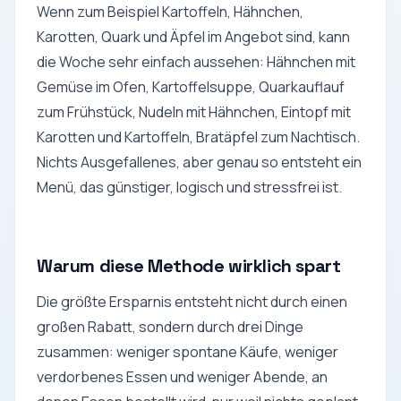
Wenn zum Beispiel Kartoffeln, Hähnchen,
Karotten, Quark und Äpfel im Angebot sind, kann
die Woche sehr einfach aussehen: Hähnchen mit
Gemüse im Ofen, Kartoffelsuppe, Quarkauflauf
zum Frühstück, Nudeln mit Hähnchen, Eintopf mit
Karotten und Kartoffeln, Bratäpfel zum Nachtisch.
Nichts Ausgefallenes, aber genau so entsteht ein
Menü, das günstiger, logisch und stressfrei ist.
Warum diese Methode wirklich spart
Die größte Ersparnis entsteht nicht durch einen
großen Rabatt, sondern durch drei Dinge
zusammen: weniger spontane Käufe, weniger
verdorbenes Essen und weniger Abende, an