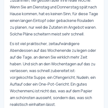
zusammen, vergessen aber ihre reale Woche.
Wenn Sie am Dienstag und Donnerstag spät nach
Hause kommen, hat es keinen Sinn, für diese Tage
einen langen Eintopf oder gebackene Rouladen
zu planen, nur weil die Zutaten im Angebot waren.
Solche Pläne scheitern meist sehr schnell.
Es ist viel praktischer, zeitaufwändigere
Abendessen auf das Wochenende zu legen oder
auf die Tage, an denen Sie wirklich mehr Zeit
haben. Und sich an den Wochentagen auf das zu
verlassen, was schnell zubereitet ist:
vorgekochte Suppe, ein Ofengericht, Nudeln, ein
Auflauf oder ein One-Pot-Gericht. Ein gutes
Wochenmenü ist nicht das, was auf dem Papier
am schönsten aussieht, sondern das, was sich
realistisch einhalten lässt.