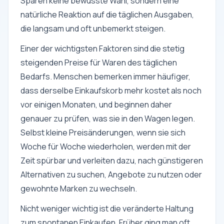
Sparen keine bewusste Wahl, sondern eine
natürliche Reaktion auf die täglichen Ausgaben,
die langsam und oft unbemerkt steigen.
Einer der wichtigsten Faktoren sind die stetig
steigenden Preise für Waren des täglichen
Bedarfs. Menschen bemerken immer häufiger,
dass derselbe Einkaufskorb mehr kostet als noch
vor einigen Monaten, und beginnen daher
genauer zu prüfen, was sie in den Wagen legen.
Selbst kleine Preisänderungen, wenn sie sich
Woche für Woche wiederholen, werden mit der
Zeit spürbar und verleiten dazu, nach günstigeren
Alternativen zu suchen, Angebote zu nutzen oder
gewohnte Marken zu wechseln.
Nicht weniger wichtig ist die veränderte Haltung
zum spontanen Einkaufen. Früher ging man oft