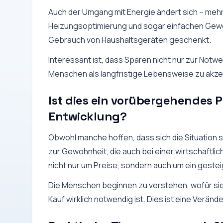
Auch der Umgang mit Energie ändert sich – meh
Heizungsoptimierung und sogar einfachen Gew
Gebrauch von Haushaltsgeräten geschenkt.
Interessant ist, dass Sparen nicht nur zur Notwe
Menschen als langfristige Lebensweise zu akze
Ist dies ein vorübergehendes 
Entwicklung?
Obwohl manche hoffen, dass sich die Situation st
zur Gewohnheit, die auch bei einer wirtschaftl
nicht nur um Preise, sondern auch um ein gestei
Die Menschen beginnen zu verstehen, wofür sie
Kauf wirklich notwendig ist. Dies ist eine Veränder