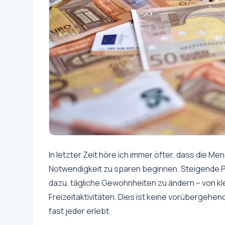
In letzter Zeit höre ich immer öfter, dass die M
Notwendigkeit zu sparen beginnen. Steigende P
dazu, tägliche Gewohnheiten zu ändern – von kl
Freizeitaktivitäten. Dies ist keine vorübergeh
fast jeder erlebt.