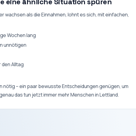
e eine ähnliche Situation spüren
 wachsen als die Einnahmen, lohnt es sich, mit einfachen,
nige Wochen lang
n unnötigen
 den Alltag
n nötig – ein paar bewusste Entscheidungen genügen, um
d genau das tun jetzt immer mehr Menschen in Lettland.