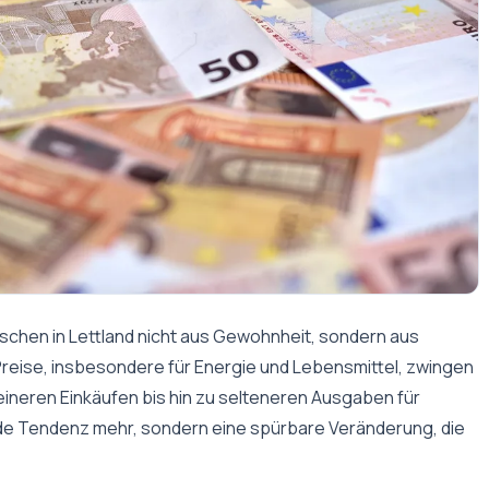
enschen in Lettland nicht aus Gewohnheit, sondern aus
reise, insbesondere für Energie und Lebensmittel, zwingen
eineren Einkäufen bis hin zu selteneren Ausgaben für
ende Tendenz mehr, sondern eine spürbare Veränderung, die