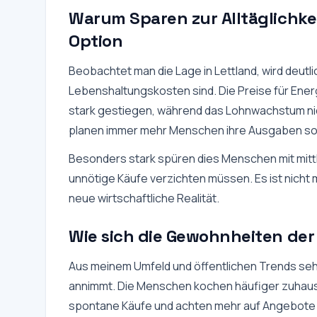
Warum Sparen zur Alltäglichke
Option
Beobachtet man die Lage in Lettland, wird deutl
Lebenshaltungskosten sind. Die Preise für Energ
stark gestiegen, während das Lohnwachstum nic
planen immer mehr Menschen ihre Ausgaben sorg
Besonders stark spüren dies Menschen mit mitt
unnötige Käufe verzichten müssen. Es ist nicht 
neue wirtschaftliche Realität.
Wie sich die Gewohnheiten de
Aus meinem Umfeld und öffentlichen Trends sehe
annimmt. Die Menschen kochen häufiger zuhaus
spontane Käufe und achten mehr auf Angebote 