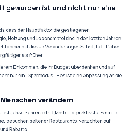
it geworden ist und nicht nur eine
ich, dass der Hauptfaktor die gestiegenen
ie, Heizung und Lebensmittel sind in den letzten Jahren
ht immer mit diesen Veränderungen Schritt hält. Daher
fältiger als früher.
lerem Einkommen, die ihr Budget überdenken und auf
mehr nur ein "Sparmodus" – es ist eine Anpassung an die
r Menschen verändern
 ich, dass Sparen in Lettland sehr praktische Formen
e, besuchen seltener Restaurants, verzichten auf
und Rabatte.