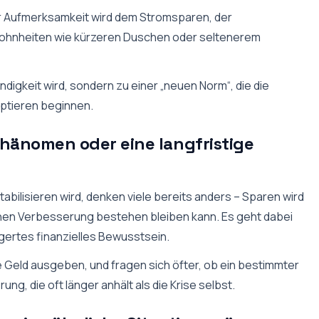
r Aufmerksamkeit wird dem Stromsparen, der
ohnheiten wie kürzeren Duschen oder seltenerem
ndigkeit wird, sondern zu einer „neuen Norm“, die die
ptieren beginnen.
Phänomen oder eine langfristige
abilisieren wird, denken viele bereits anders – Sparen wird
ichen Verbesserung bestehen bleiben kann. Es geht dabei
gertes finanzielles Bewusstsein.
 Geld ausgeben, und fragen sich öfter, ob ein bestimmter
ung, die oft länger anhält als die Krise selbst.