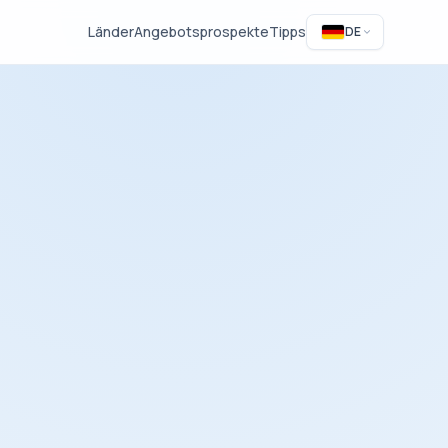
Länder
Angebotsprospekte
Tipps
DE